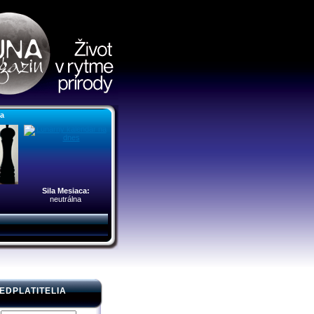
ra
Sila Mesiaca:
neutrálna
EDPLATITELIA