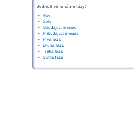
Jednotlivé lunárne fázy:
Nov
Spln
Ubúdajúci mesiac
Pribúdajúci mesiac
Prvá fáza
Druhá fáza
Tretia fáza
Štvrtá fáza