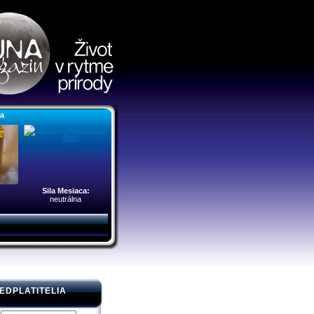
ra
Sila Mesiaca:
neutrálna
EDPLATITELIA