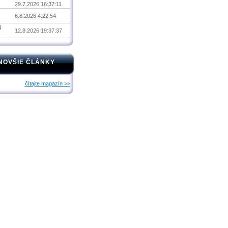
29.7.2026 16:37:11
6.8.2026 4:22:54
i
12.8.2026 19:37:37
NOVŠIE ČLÁNKY
čítajte magazín >>