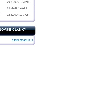
29.7.2026 16:37:11
6.8.2026 4:22:54
i
12.8.2026 19:37:37
NOVŠIE ČLÁNKY
čítajte magazín >>