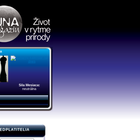
ra
Sila Mesiaca:
neutrálna
EDPLATITELIA