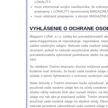
LOKALITY
musí informovať svojho návštevníka, že zobra
prepojený z LOKALITY spravovanej MAGAZIN
musí odstrániť prepojenie, s ktorým MAGAZINL
VYHLÁSENIE O OCHRANE OSO
Magazín LUNA, s.r.o. (ďalej len prevádzkovateľ) ak
www.magazinluna.sk neposkytuje, nepredáva, nepr
vašimi osobnými údajmi. Nebude vaše osobné údaje
stranami, pokiaľ to nebude nevyhnutné alebo vho
prevádzkovateľa vykonávať podnikanie alebo na spln
vám.
So všetkými Tretími stranami, ktorým môžeme posk
budeme mať dohodu, že budú vaše osobné údaje s
súlade s týmto Vyhlásením o ochrane osobných úda
Naše dohody s Tretími stranami budú vyžadovať, aby
používali vaše osobné údaje len na účely uvedené
účelov nikdy nebude širší ako rozsah účelov, na k
údaje my, tak ako je popísané vyššie. Tretím stra
používať vaše osobné údaje na vlastné účely. Okr
nebude povolené odovzdávať vaše osobné údaje in