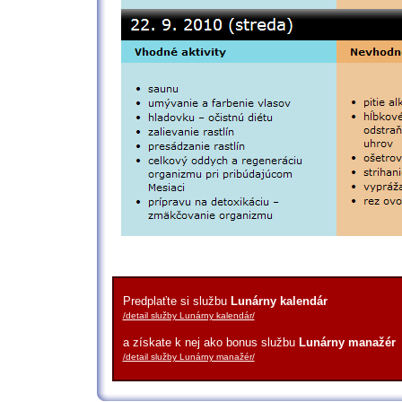
Predplaťte si službu
Lunárny kalendár
/detail služby Lunárny kalendár/
a získate k nej ako bonus službu
Lunárny manažér
/detail služby Lunárny manažér/